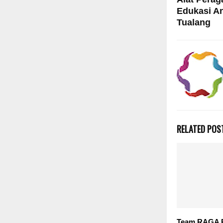
Edukasi An
Tualang
RELATED POS
Team RAGA R