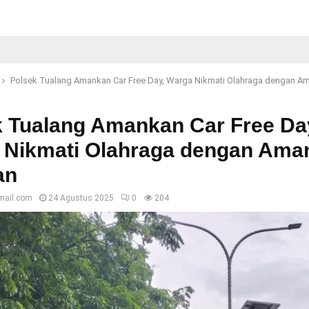
Polsek Tualang Amankan Car Free Day, Warga Nikmati Olahraga dengan 
k Tualang Amankan Car Free Da
 Nikmati Olahraga dengan Ama
an
mail.com
24 Agustus 2025
0
204