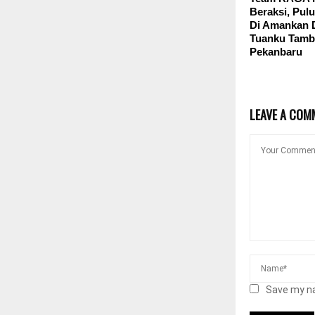
Beraksi, Pul
Di Amankan D
Tuanku Tamb
Pekanbaru
LEAVE A COM
Save my na