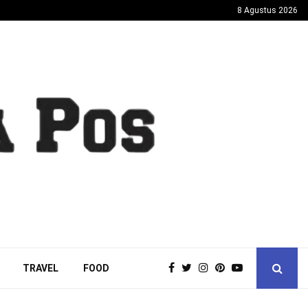
8 Agustus 2026
TRAVEL
FOOD