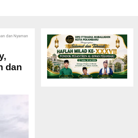
Aman dan Nyaman
y,
n dan