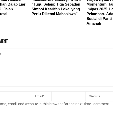
uhan Balap Liar
“Tugu Selais: Tiga Sepadan
Momentum Hari
i Jalan
Simbol Kearifan Lokal yang
Imipas 2025, L
usai
Perlu Dikenal Mahasiswa”
Pekanbaru Ada
Sosial di Pant
Amanah
MENT
me, email, and website in this browser for the next time I comment.