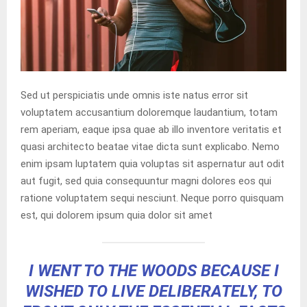
Sed ut perspiciatis unde omnis iste natus error sit
voluptatem accusantium doloremque laudantium, totam
rem aperiam, eaque ipsa quae ab illo inventore veritatis et
quasi architecto beatae vitae dicta sunt explicabo. Nemo
enim ipsam luptatem quia voluptas sit aspernatur aut odit
aut fugit, sed quia consequuntur magni dolores eos qui
ratione voluptatem sequi nesciunt. Neque porro quisquam
est, qui dolorem ipsum quia dolor sit amet
I WENT TO THE WOODS BECAUSE I
WISHED TO LIVE DELIBERATELY, TO