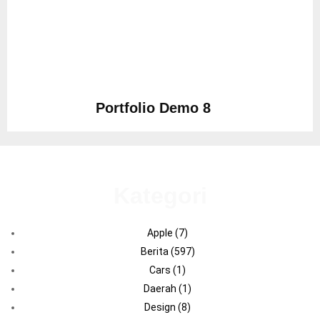
Portfolio Demo 8
Design, Photography
Kategori
Apple
(7)
Berita
(597)
Cars
(1)
Daerah
(1)
Design
(8)