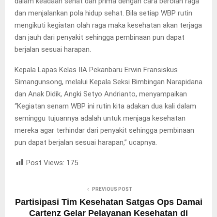
dalam keadaan sehat dan prima dengan cara berolah raga
dan menjalankan pola hidup sehat. Bila setiap WBP rutin
mengikuti kegiatan olah raga maka kesehatan akan terjaga
dan jauh dari penyakit sehingga pembinaan pun dapat
berjalan sesuai harapan.
Kepala Lapas Kelas IIA Pekanbaru Erwin Fransiskus
Simangunsong, melalui Kepala Seksi Bimbingan Narapidana
dan Anak Didik, Angki Setyo Andrianto, menyampaikan
“Kegiatan senam WBP ini rutin kita adakan dua kali dalam
seminggu tujuannya adalah untuk menjaga kesehatan
mereka agar terhindar dari penyakit sehingga pembinaan
pun dapat berjalan sesuai harapan,” ucapnya.
Post Views:
175
PREVIOUS POST
Partisipasi Tim Kesehatan Satgas Ops Damai
Cartenz Gelar Pelayanan Kesehatan di