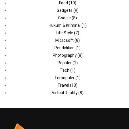
Food
(10)
Gadgets
(9)
Google
(8)
Hukum & Kriminal
(1)
Life Style
(7)
Microsoft
(8)
Pendidikan
(1)
Photography
(8)
Populer
(1)
Tech
(1)
Terpopuler
(1)
Travel
(10)
Virtual Reality
(8)