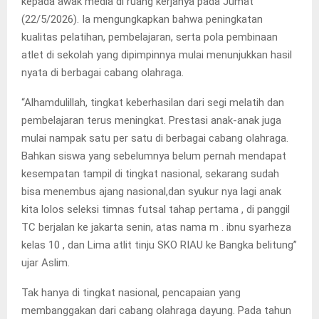
kepada awak media di ruang kerjanya pada Jumat
(22/5/2026). Ia mengungkapkan bahwa peningkatan
kualitas pelatihan, pembelajaran, serta pola pembinaan
atlet di sekolah yang dipimpinnya mulai menunjukkan hasil
nyata di berbagai cabang olahraga.
“Alhamdulillah, tingkat keberhasilan dari segi melatih dan
pembelajaran terus meningkat. Prestasi anak-anak juga
mulai nampak satu per satu di berbagai cabang olahraga.
Bahkan siswa yang sebelumnya belum pernah mendapat
kesempatan tampil di tingkat nasional, sekarang sudah
bisa menembus ajang nasional,dan syukur nya lagi anak
kita lolos seleksi timnas futsal tahap pertama , di panggil
TC berjalan ke jakarta senin, atas nama m . ibnu syarheza
kelas 10 , dan Lima atlit tinju SKO RIAU ke Bangka belitung”
ujar Aslim.
Tak hanya di tingkat nasional, pencapaian yang
membanggakan dari cabang olahraga dayung. Pada tahun