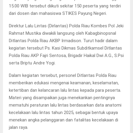
15.00 WIB tersebut diikuti sekitar 150 peserta yang terdiri
dari dosen dan mahasiswa STIKES Payung Negeri.
Direktur Lalu Lintas (Dirlantas) Polda Riau Kombes Pol Jeki
Rahmat Mustika diwakili langsung oleh Kabagbinopsnal
Ditlantas Polda Riau AKBP Irmadison. Turut hadir dalam
kegiatan tersebut Ps. Kasi Dikmas Subditkamsel Ditlantas
Polda Riau AKP Fajri Sentosa, Brigadir Haikal Dwi A.G., S.Psi
serta Briptu Andre Yogi.
Dalam kegiatan tersebut, personel Ditlantas Polda Riau
memberikan edukasi mengenai keamanan, keselamatan,
ketertiban dan kelancaran lalu lintas kepada para peserta.
Materi yang disampaikan juga menekankan pentingnya
mematuhi peraturan lalu lintas berdasarkan data anatomi
kecelakaan lalu lintas tahun 2025, sebagai bentuk upaya
menekan angka pelanggaran dan fatalitas kecelakaan di
jalan raya.