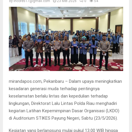
by
incores17@gmail.com
23 Mei 2026
0
54
mirandapos.com, Pekanbaru – Dalam upaya meningkatkan
kesadaran generasi muda terhadap pentingnya
keselamatan berlalu lintas dan kepedulian terhadap
lingkungan, Direktorat Lalu Lintas Polda Riau menghadiri
kegiatan Latihan Kepemimpinan Dasar Organisasi (LKDO)
di Auditorium STIKES Payung Negeri, Sabtu (23/5/2026).
Kegiatan yang berlangsung mulai pukul 13.00 WIB hingga