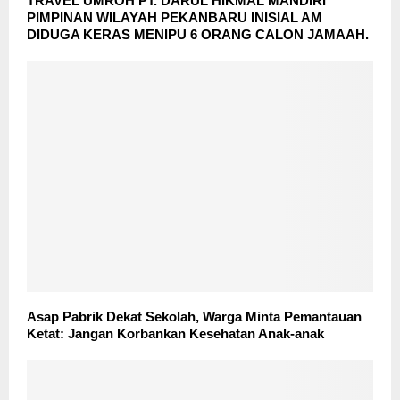
TRAVEL UMROH PT. DARUL HIKMAL MANDIRI
PIMPINAN WILAYAH PEKANBARU INISIAL AM
DIDUGA KERAS MENIPU 6 ORANG CALON JAMAAH.
Asap Pabrik Dekat Sekolah, Warga Minta Pemantauan
Ketat: Jangan Korbankan Kesehatan Anak-anak