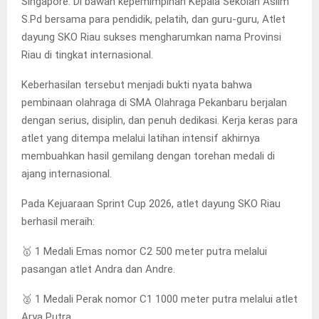
Singapore. Di bawah kepemimpinan Kepala Sekolah Aslim
S.Pd bersama para pendidik, pelatih, dan guru-guru, Atlet
dayung SKO Riau sukses mengharumkan nama Provinsi
Riau di tingkat internasional.
Keberhasilan tersebut menjadi bukti nyata bahwa
pembinaan olahraga di SMA Olahraga Pekanbaru berjalan
dengan serius, disiplin, dan penuh dedikasi. Kerja keras para
atlet yang ditempa melalui latihan intensif akhirnya
membuahkan hasil gemilang dengan torehan medali di
ajang internasional.
Pada Kejuaraan Sprint Cup 2026, atlet dayung SKO Riau
berhasil meraih:
🥇 1 Medali Emas nomor C2 500 meter putra melalui
pasangan atlet Andra dan Andre.
🥈 1 Medali Perak nomor C1 1000 meter putra melalui atlet
Arya Putra.