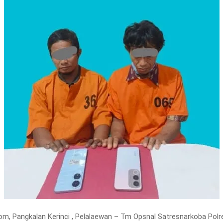
m, Pangkalan Kerinci , Pelalaewan – Tm Opsnal Satresnarkoba Polr