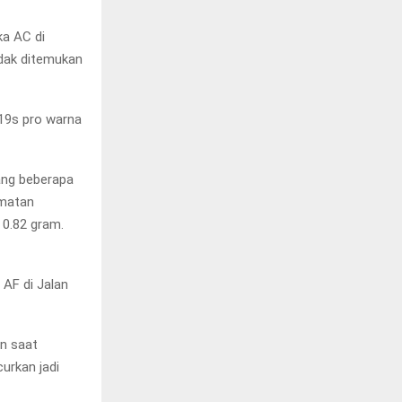
a AC di
idak ditemukan
y19s pro warna
lang beberapa
amatan
 0.82 gram.
AF di Jalan
an saat
curkan jadi