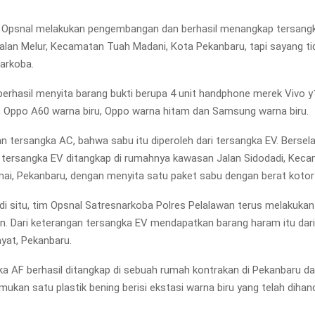
 Opsnal melakukan pengembangan dan berhasil menangkap tersangk
alan Melur, Kecamatan Tuah Madani, Kota Pekanbaru, tapi sayang t
narkoba.
berhasil menyita barang bukti berupa 4 unit handphone merek Vivo 
, Oppo A60 warna biru, Oppo warna hitam dan Samsung warna biru.
an tersangka AC, bahwa sabu itu diperoleh dari tersangka EV. Berse
tersangka EV ditangkap di rumahnya kawasan Jalan Sidodadi, Kec
i, Pekanbaru, dengan menyita satu paket sabu dengan berat kotor
di situ, tim Opsnal Satresnarkoba Polres Pelalawan terus melakukan
 Dari keterangan tersangka EV mendapatkan barang haram itu dari 
yat, Pekanbaru.
a AF berhasil ditangkap di sebuah rumah kontrakan di Pekanbaru d
mukan satu plastik bening berisi ekstasi warna biru yang telah dihan