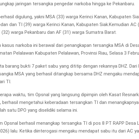
ungkap jaringan tersangka pengedar narkoba hingga ke Pekanbaru.
erhasil digulung, yakni MSA (33) warga Kerinci Kanan, Kabupaten Sia
dan dan TI (39) warga Kerinci Kanan, Kabupaten Siak.Kemudian AC 
 (32) warga Pekanbaru dan AF (31) warga Sumatra Barat.
kasus narkoba ini berawal dari penangkapan tersangka MSA di Des
atan Pelalawan Kabupaten Pelalawan, Provinsi Riau, Selasa 3 Februa
a barang bukti 7 paket sabu yang dititip dengan rekannya DHZ. Dari 
ersangka MSA yang berhasil ditangkap bersama DHZ mengaku menda
ari TI.
erapa waktu, tim Opsnal yang langsung dipimpin oleh Kasat Resnark
, berhasil mengetahui keberadaan tersangkan TI dan menangkapnya
h satu DPO yang diselidiki selama ini.
im Opsnal berhasil menangkap tersangka TI di pos 8 PT RAPP Desa 
026) lalu. Ketika diinterogasi mengaku mendapat sabu itu dari AC ya