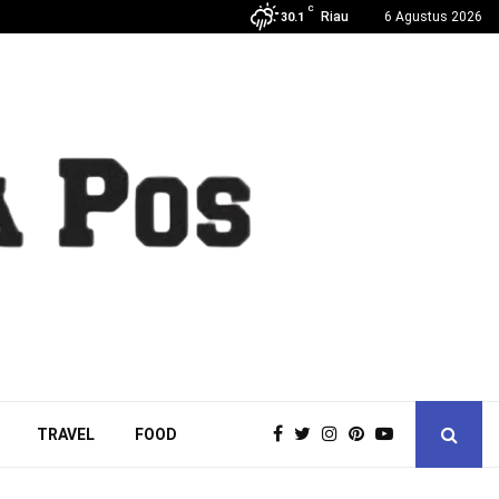
C
Riau
6 Agustus 2026
30.1
TRAVEL
FOOD