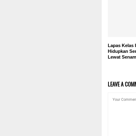
Lapas Kelas 
Hidupkan S
Lewat Senam
LEAVE A COM