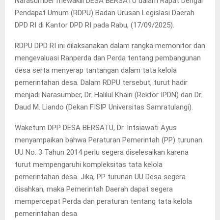
Narasumber mewakili DESA BERSATU dalam Rapat Dengar
Pendapat Umum (RDPU) Badan Urusan Legislasi Daerah
DPD RI di Kantor DPD RI pada Rabu, (17/09/2025).
RDPU DPD RI ini dilaksanakan dalam rangka memonitor dan
mengevaluasi Ranperda dan Perda tentang pembangunan
desa serta menyerap tantangan dalam tata kelola
pemerintahan desa. Dalam RDPU tersebut, turut hadir
menjadi Narasumber, Dr. Halilul Khairi (Rektor IPDN) dan Dr.
Daud M. Liando (Dekan FISIP Universitas Samratulangi).
Waketum DPP DESA BERSATU, Dr. Intsiawati Ayus
menyampaikan bahwa Peraturan Pemerintah (PP) turunan
UU No. 3 Tahun 2014 perlu segera diselesaikan karena
turut mempengaruhi kompleksitas tata kelola
pemerintahan desa. Jika, PP turunan UU Desa segera
disahkan, maka Pemerintah Daerah dapat segera
mempercepat Perda dan peraturan tentang tata kelola
pemerintahan desa.