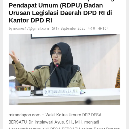
Pendapat Umum (RDPU) Badan
Urusan Legislasi Daerah DPD RI di
Kantor DPD RI
by
incores17@gmail.com
17 September 2025
0
164
mirandapos.com – Wakil Ketua Umum DPP DESA
BERSATU, Dr. Intsiawati Ayus, S.H., M.H. menjadi