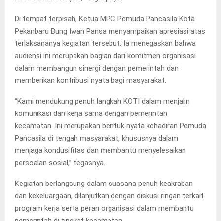
Di tempat terpisah, Ketua MPC Pemuda Pancasila Kota
Pekanbaru Bung Iwan Pansa menyampaikan apresiasi atas
terlaksananya kegiatan tersebut. Ia menegaskan bahwa
audiensi ini merupakan bagian dari komitmen organisasi
dalam membangun sinergi dengan pemerintah dan
memberikan kontribusi nyata bagi masyarakat.
“Kami mendukung penuh langkah KOTI dalam menjalin
komunikasi dan kerja sama dengan pemerintah
kecamatan. Ini merupakan bentuk nyata kehadiran Pemuda
Pancasila di tengah masyarakat, khususnya dalam
menjaga kondusifitas dan membantu menyelesaikan
persoalan sosial,” tegasnya.
Kegiatan berlangsung dalam suasana penuh keakraban
dan kekeluargaan, dilanjutkan dengan diskusi ringan terkait
program kerja serta peran organisasi dalam membantu
pemerintah di tingkat kecamatan.