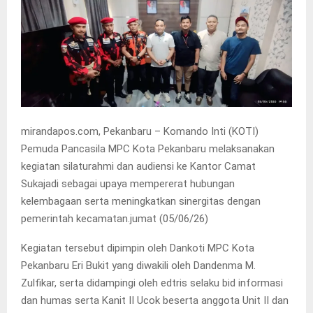
mirandapos.com, Pekanbaru – Komando Inti (KOTI)
Pemuda Pancasila MPC Kota Pekanbaru melaksanakan
kegiatan silaturahmi dan audiensi ke Kantor Camat
Sukajadi sebagai upaya mempererat hubungan
kelembagaan serta meningkatkan sinergitas dengan
pemerintah kecamatan.jumat (05/06/26)
Kegiatan tersebut dipimpin oleh Dankoti MPC Kota
Pekanbaru Eri Bukit yang diwakili oleh Dandenma M.
Zulfikar, serta didampingi oleh edtris selaku bid informasi
dan humas serta Kanit II Ucok beserta anggota Unit II dan