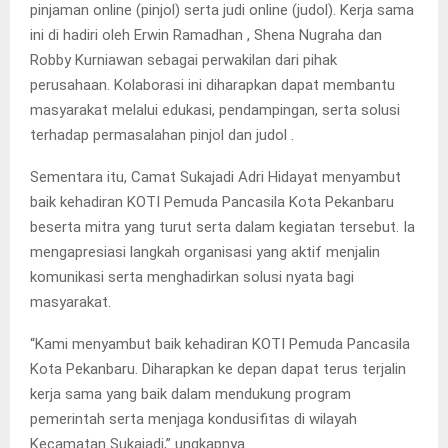
pinjaman online (pinjol) serta judi online (judol). Kerja sama
ini di hadiri oleh Erwin Ramadhan , Shena Nugraha dan
Robby Kurniawan sebagai perwakilan dari pihak
perusahaan. Kolaborasi ini diharapkan dapat membantu
masyarakat melalui edukasi, pendampingan, serta solusi
terhadap permasalahan pinjol dan judol .
Sementara itu, Camat Sukajadi Adri Hidayat menyambut
baik kehadiran KOTI Pemuda Pancasila Kota Pekanbaru
beserta mitra yang turut serta dalam kegiatan tersebut. Ia
mengapresiasi langkah organisasi yang aktif menjalin
komunikasi serta menghadirkan solusi nyata bagi
masyarakat.
“Kami menyambut baik kehadiran KOTI Pemuda Pancasila
Kota Pekanbaru. Diharapkan ke depan dapat terus terjalin
kerja sama yang baik dalam mendukung program
pemerintah serta menjaga kondusifitas di wilayah
Kecamatan Sukajadi,” ungkapnya.